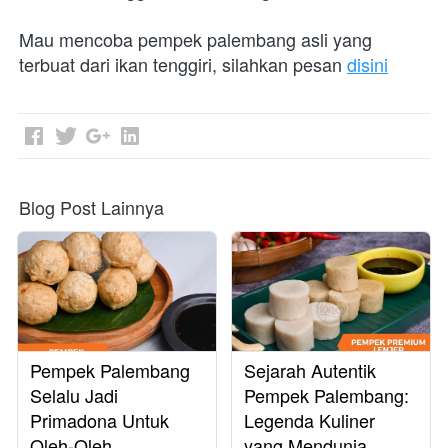
Mau mencoba pempek palembang asli yang 
terbuat dari ikan tenggiri, silahkan pesan 
disini
Blog Post Lainnya
Pempek Palembang
Sejarah Autentik
Selalu Jadi
Pempek Palembang:
Primadona Untuk
Legenda Kuliner
Oleh-Oleh
yang Mendunia