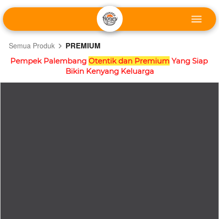
PREMIUM
Semua Produk
Pempek Palembang 
Otentik dan Premium
 Yang Siap 
Bikin Kenyang Keluarga